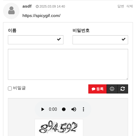
asdf
답변
삭제
2025.03.09 14:40
https://spicygif.com/
이름
비밀번호
비밀글
등록