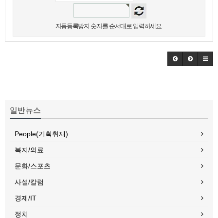
자동등록방지 숫자를 순서대로 입력하세요.
일반뉴스
People(기획취재)
복지/의료
문화/스포츠
사설/칼럼
경제/IT
정치