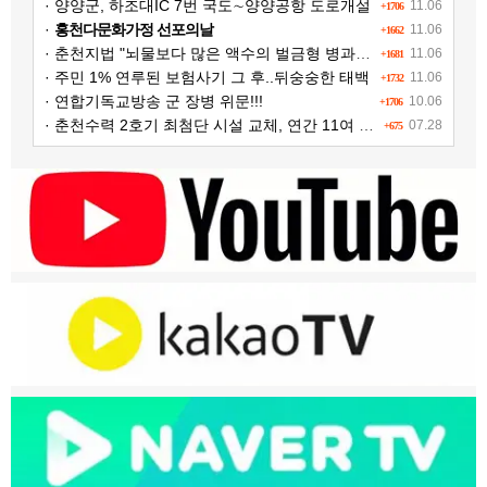
· 양양군, 하조대IC 7번 국도∼양양공항 도로개설
11.06
+1706
·
홍천다문화가정 선포의날
11.06
+1662
· 춘천지법 "뇌물보다 많은 액수의 벌금형 병과해야"
11.06
+1681
· 주민 1% 연루된 보험사기 그 후..뒤숭숭한 태백
11.06
+1732
· 연합기독교방송 군 장병 위문!!!
10.06
+1706
· 춘천수력 2호기 최첨단 시설 교체, 연간 11여 억원 수익 추가 확보
07.28
+675