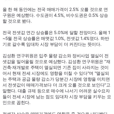
올 한 해 동안에는 전국 매매가격이 2.5% 오를 것으로 연
구원은 예상했다. 수도권이 4.5%, 비수도권은 0.5% 상승
할 것으로 봤다.
전국 전셋값 연간 상승률은 5.0%에 달할 전망이다. 올해 1
~5월 전국 상승률은 매맷값 1.0%, 전셋값 1.4%였다. 하반
기로 갈수록 임대차 시장 부담이 더 커진다는 뜻이다.
김성환 연구위원은 입주 물량 감소와 정비사업 멸실이 전
셋값을 밀어올릴 것으로 예상했다. 김성환 연구위원은 "재
건축·재개발로 주택이 멸실되면 기존 집이 사라지는 것이
어서 현재 전세 시장에도 영향을 미칠 수 있다"며 "멸실되
는 주택과 공급 물량 감소가 당분간 시장에 영향을 미치면
서 전셋값이 매매가격보다 더 크게 오를 것으로 보인다"고
말했다. 대출 규제 등으로 매수에 나서기 어려운 실수요자
들이 전세 시장에 남는 점도 임대차 시장 부담을 키우는 요
인으로 꼽힌다.
전셋값 상승은 매매가격에도 영향을 줄 것으로 내다봤다.