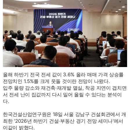
올해 하반기 전국 전세 값이 3.6% 올라 매매 가격 상승률
전망치인 1.5%를 크게 웃돌 것이란 전망이 나왔다.
입주 물량 감소와 재건축·재개발 멸실, 착공 지연이 겹치면
서 전세 난이 집값까지 다시 밀어 올릴 수 있다는 분석이
다.
한국건설산업연구원은 18일 서울 강남구 건설회관에서 개
최한
'2026
년 하반기 건설·부동산 경기 전망 세미나'에서
이같이 밝혔다.