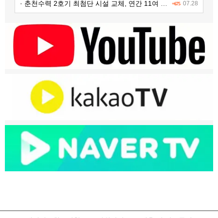
· 춘천수력 2호기 최첨단 시설 교체, 연간 11여 억원 수익 추가 확보
07.28
+675