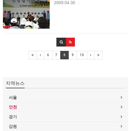
2009.04.30
|
6
7
8
9
10
지역뉴스
서울
인천
경기
강원