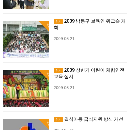
2009 남동구 보육인 워크숍 개
인기
Hot
최
2009.05.21
|
2009 상반기 어린이 체험안전
인기
Hot
교육 실시
2009.05.21
|
결식아동 급식지원 방식 개선
인기
Hot