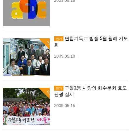
2009.05.19
|
연합기독교 방송 5월 월례 기도
인기
Hot
회
2009.05.18
|
구월2동 사랑의 화수분회 효도
인기
Hot
관광 실시
2009.05.15
|