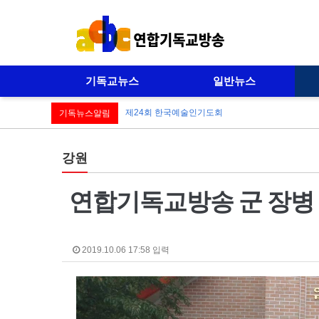
기독교뉴스
일반뉴스
제24회 한국예술인기도회
기독뉴스알림
강원
연합기독교방송 군 장병 위
2019.10.06 17:58 입력