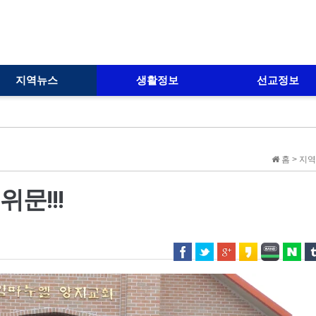
지역뉴스
생활정보
선교정보
홈 > 지
문!!!