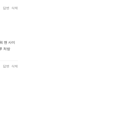
답변
삭제
워 맨 사이
루 처방
답변
삭제