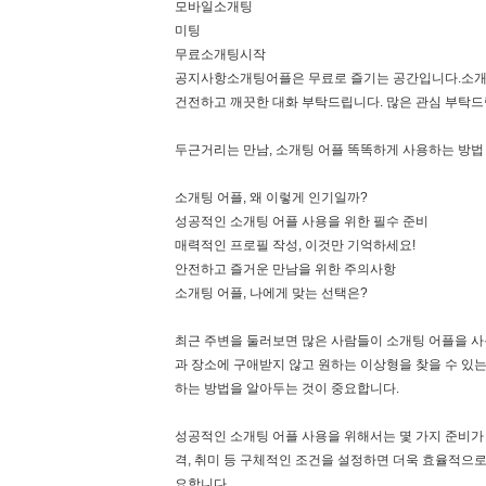
모바일소개팅
미팅
무료소개팅시작
공지사항소개팅어플은 무료로 즐기는 공간입니다.소개팅
건전하고 깨끗한 대화 부탁드립니다. 많은 관심 부탁드
두근거리는 만남, 소개팅 어플 똑똑하게 사용하는 방법
소개팅 어플, 왜 이렇게 인기일까?
성공적인 소개팅 어플 사용을 위한 필수 준비
매력적인 프로필 작성, 이것만 기억하세요!
안전하고 즐거운 만남을 위한 주의사항
소개팅 어플, 나에게 맞는 선택은?
최근 주변을 둘러보면 많은 사람들이 소개팅 어플을 사용
과 장소에 구애받지 않고 원하는 이상형을 찾을 수 있
하는 방법을 알아두는 것이 중요합니다.
성공적인 소개팅 어플 사용을 위해서는 몇 가지 준비가 
격, 취미 등 구체적인 조건을 설정하면 더욱 효율적으로
요합니다.