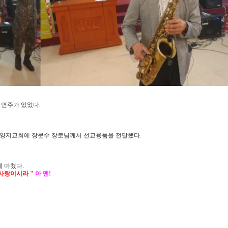
 연주가 있었다
.
 양지교회에 장문수 장로님께서 선교용품을 전달했다
.
게 마쳤다
.
 사랑이시라
"
아 멘
!