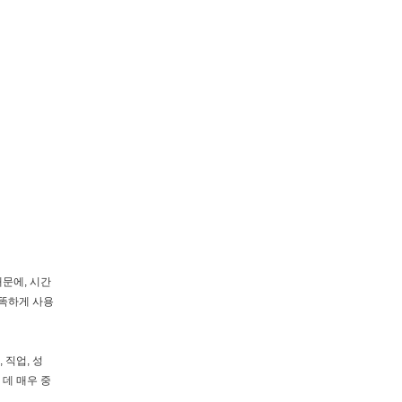
때문에, 시간
똑똑하게 사용
 직업, 성
 데 매우 중