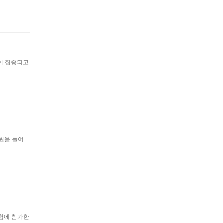
이 집중되고
억원을 들여
험에 참가한