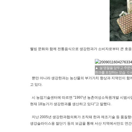
웰빙 문화와 함께 전통음식으로 생강한과가 소비자로부터 큰 호응을
▲ 설 명절을 앞두고 주문
한과를 포장하는 모습 ©
뿐만 아니라 생강한과는 농산물의 부가가치 향상과 지역민이 함
고 있다.
시 농업기술센터에 따르면 "1997년 농촌여성소득원개발 시범사
현재 18농가가 생강한과를 생산하고 있다"고 말했다.
지난 2005년 생강한과협의회가 조직돼 한과 제조기술 등 품질향
생강슬라이스용 절단기 등의 보급을 통해 서산 지역에서만도 연간 3