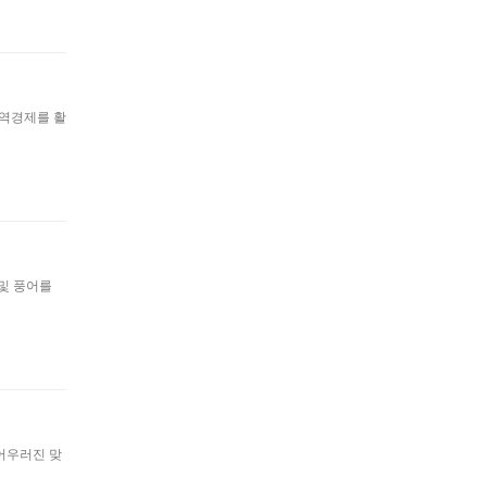
지역경제를 활
 및 풍어를
어우러진 맞