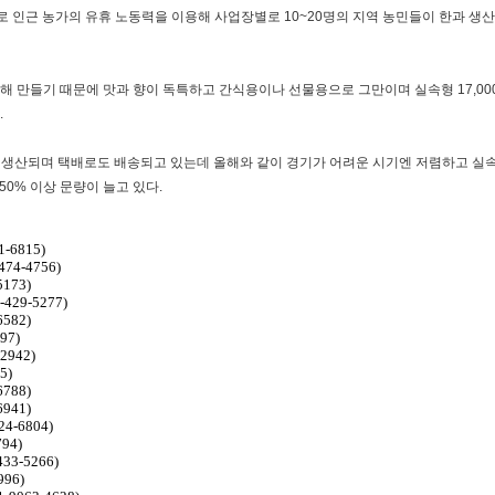
로 인근 농가의 유휴 노동력을 이용해 사업장별로 10~20명의 지역 농민들이 한과 생
만들기 때문에 맛과 향이 독특하고 간식용이나 선물용으로 그만이며 실속형 17,00
.
 생산되며 택배로도 배송되고 있는데 올해와 같이 경기가 어려운 시기엔 저렴하고 실속
50% 이상 문량이 늘고 있다.
-6815)
74-4756)
173)
29-5277)
582)
97)
2942)
5)
788)
941)
4-6804)
94)
3-5266)
96)