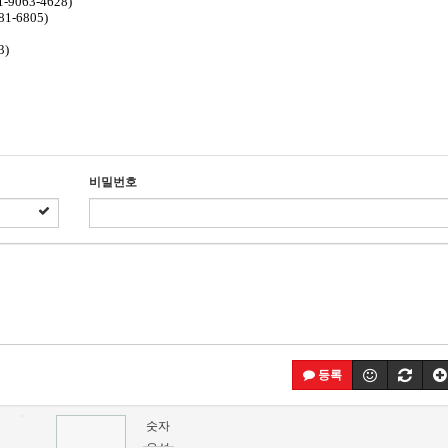
9063-4628)
1-6805)
3)
비밀번호
등록
숫자