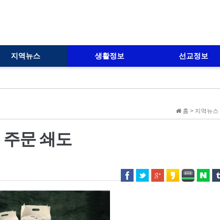
지역뉴스
생활정보
선교정보
홈 > 지역뉴스 
 주문 쇄도