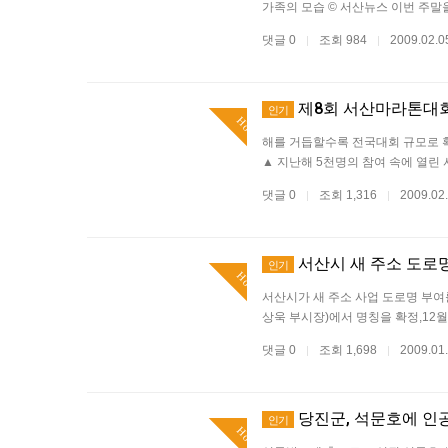
가족의 모습 © 서산뉴스 이번 주말
댓글 0
조회 984
2009.02.
|
|
제8회 서산마라톤대회
인기
Hot
해를 거듭할수록 전국대회 규모로 
▲ 지난해 5천명의 참여 속에 열린
댓글 0
조회 1,316
2009.02
|
|
서산시 새 주소 도로명
인기
Hot
서산시가 새 주소 사업 도로명 부여
상욱 부시장)에서 명칭을 확정,12
댓글 0
조회 1,698
2009.01
|
|
당진군, 석문호에 인
인기
Hot