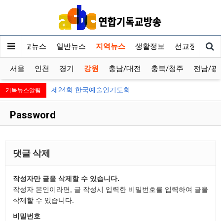
기독교뉴스
일반뉴스
지역뉴스
생활정보
선교정보
서울
인천
경기
강원
충남/대전
충북/청주
전남/광
제24회 한국예술인기도회
기독뉴스알림
Password
댓글 삭제
작성자만 글을 삭제할 수 있습니다.
작성자 본인이라면, 글 작성시 입력한 비밀번호를 입력하여 글을
삭제할 수 있습니다.
비밀번호