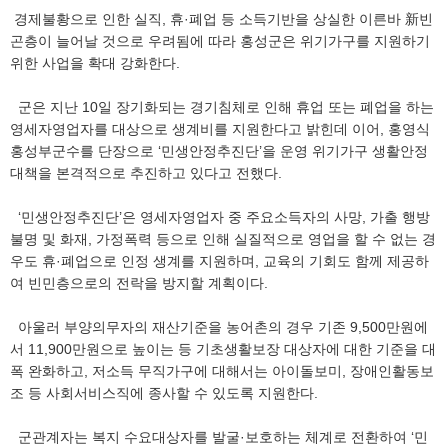
경제불황으로 인한 실직, 휴·폐업 등 소득기반을 상실한 이른바 新빈
곤층이 늘어날 것으로 우려됨에 따라 홍성군은 위기가구를 지원하기
위한 사업을 확대 강화한다.
군은 지난 10일 장기화되는 경기침체로 인해 휴업 또는 폐업을 하는
영세자영업자를 대상으로 생계비를 지원한다고 밝힌데 이어, 홍영식
홍성부군수를 단장으로 ‘민생안정추진단’을 운영 위기가구 생활안정
대책을 본격적으로 추진하고 있다고 전했다.
‘민생안정추진단’은 영세자영업자 중 주요소득자의 사망, 가출 행방
불명 및 화재, 가정폭력 등으로 인해 실질적으로 영업을 할 수 없는 경
우도 휴·폐업으로 인정 생계를 지원하며, 교육의 기회도 함께 제공하
여 빈민층으로의 전락을 방지할 계획이다.
아울러 부양의무자의 재산기준을 농어촌의 경우 기존 9,500만원에
서 11,900만원으로 높이는 등 기초생활보장 대상자에 대한 기준을 대
폭 완화하고, 저소득 무직가구에 대해서는 아이돌보미, 장애인활동보
조 등 사회서비스직에 종사할 수 있도록 지원한다.
군관계자는 복지 수요대상자를 발굴·보호하는 체계로 전환하여 ‘민